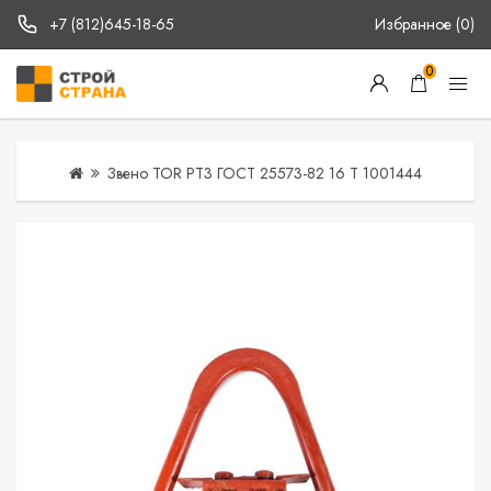
+7 (812)645-18-65
Избранное (0)
0
Звено TOR РТ3 ГОСТ 25573-82 16 Т 1001444