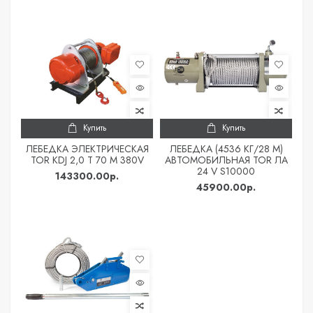
Купить
Купить
ЛЕБЕДКА ЭЛЕКТРИЧЕСКАЯ
ЛЕБЕДКА (4536 КГ/28 М)
TOR KDJ 2,0 Т 70 М 380V
АВТОМОБИЛЬНАЯ TOR ЛА
24 V S10000
143300.00р.
45900.00р.