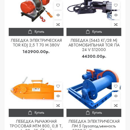
Купить
Купить
ЛЕБЕДКА ЭЛЕКТРИЧЕСКАЯ
ЛЕБЕДКА (5443 КГ/28 М)
TOR KDJ 2,5 Т 70 М 380V
АВТОМОБИЛЬНАЯ TOR ЛА
24 V S12000
162900.00р.
44300.00р.
Купить
Купить
ЛЕБЕДКА РЫЧАЖНАЯ
ЛЕБЕДКА ЭЛЕКТРИЧЕСКАЯ
ТРОСОВАЯ МТМ 800, 0,8 Т,
ЛМ 5 Грузоподъемность