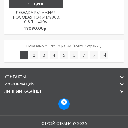
Купить
ЛЕБЕДКА РЫЧАЖНАЯ
ТРОСОВАЯ TOR МТМ 800,
0,8 Т, L=30м
13080.00р.
Показано с 1 по 15 из 94 (всего 7 страниц)
1
2
3
4
5
6
7
>
>|
КОНТАКТЫ
ИНФОРМАЦИЯ
ЛИЧНЫЙ КАБИНЕТ
СТРОЙ СТРАНА © 2026