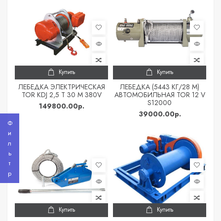
Купить
Купить
ЛЕБЕДКА ЭЛЕКТРИЧЕСКАЯ
ЛЕБЕДКА (5443 КГ/28 М)
TOR KDJ 2,5 Т 30 М 380V
АВТОМОБИЛЬНАЯ TOR 12 V
S12000
149800.00р.
39000.00р.
Фильтр
Купить
Купить