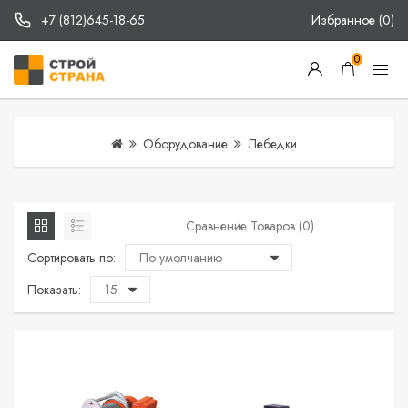
+7 (812)645-18-65
Избранное (0)
0
Оборудование
Лебедки
Сравнение Товаров (0)
Сортировать по:
Показать: