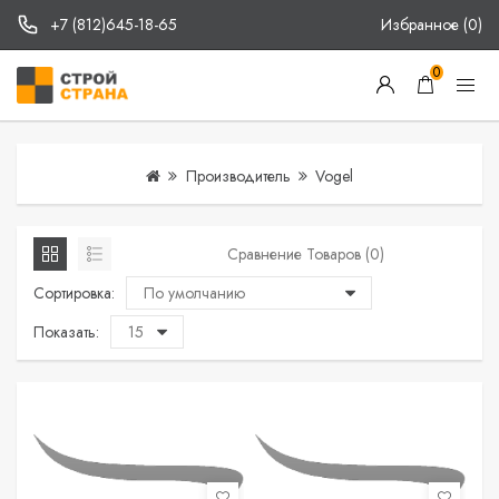
+7 (812)645-18-65
Избранное (0)
0
Производитель
Vogel
Сравнение Товаров (0)
Сортировка:
Показать: