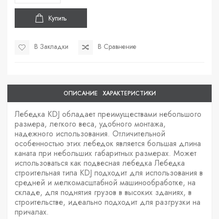
Купить
В Закладки
В Сравнение
ОПИСАНИЕ
ХАРАКТЕРИСТИКИ
Лебедка KDJ обладает преимуществами небольшого
размера, легкого веса, удобного монтажа,
надежного использования. Отличительной
особенностью этих лебедок является большая длина
каната при небольших габаритных размерах. Может
использоваться как подвесная лебедка Лебедка
строительная типа KDJ подходит для использования в
средней и мелкомасштабной машинообработке, на
складе, для поднятия грузов в высоких зданиях, в
строительстве, идеально подходит для разгрузки на
причалах.