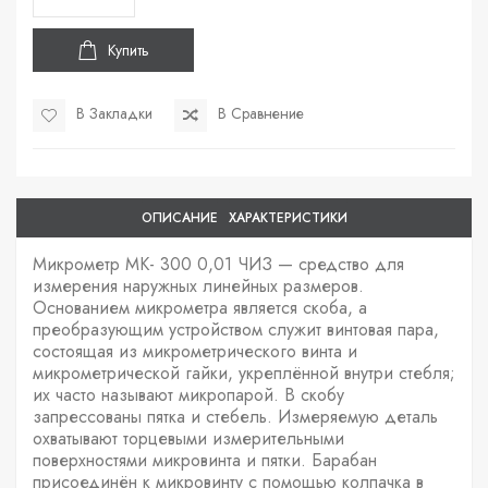
Купить
В Закладки
В Сравнение
ОПИСАНИЕ
ХАРАКТЕРИСТИКИ
Микрометр МК- 300 0,01 ЧИЗ — средство для
измерения наружных линейных размеров.
Основанием микрометра является скоба, а
преобразующим устройством служит винтовая пара,
состоящая из микрометрического винта и
микрометрической гайки, укреплённой внутри стебля;
их часто называют микропарой. В скобу
запрессованы пятка и стебель. Измеряемую деталь
охватывают торцевыми измерительными
поверхностями микровинта и пятки. Барабан
присоединён к микровинту с помощью колпачка в