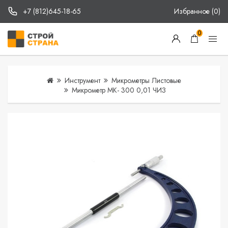
+7 (812)645-18-65
Избранное (0)
0
Инструмент
Микрометры Листовые
Микрометр МК- 300 0,01 ЧИЗ