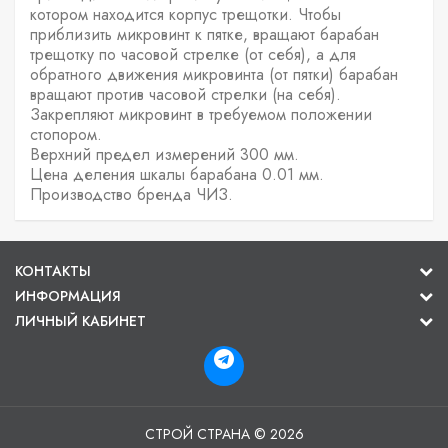
котором находится корпус трещотки. Чтобы
приблизить микровинт к пятке, вращают барабан
трещотку по часовой стрелке (от себя), а для
обратного движения микровинта (от пятки) барабан
вращают против часовой стрелки (на себя).
Закрепляют микровинт в требуемом положении
стопором.
Верхний предел измерений 300 мм.
Цена деления шкалы барабана 0.01 мм.
Производство бренда ЧИЗ.
КОНТАКТЫ
ИНФОРМАЦИЯ
ЛИЧНЫЙ КАБИНЕТ
СТРОЙ СТРАНА © 2026