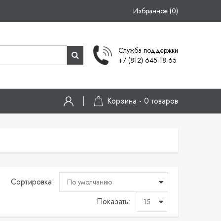
Избранное (0)
Служба поддержки
+7 (812) 645-18-65
Корзина -
0
товаров
Сортировка:
Показать: