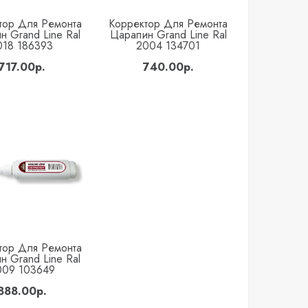
тор Для Ремонта
Корректор Для Ремонта
Купить
Купить
н Grand Line Ral
Царапин Grand Line Ral
018 186393
2004 134701
717.00р.
740.00р.
тор Для Ремонта
Купить
н Grand Line Ral
009 103649
888.00р.