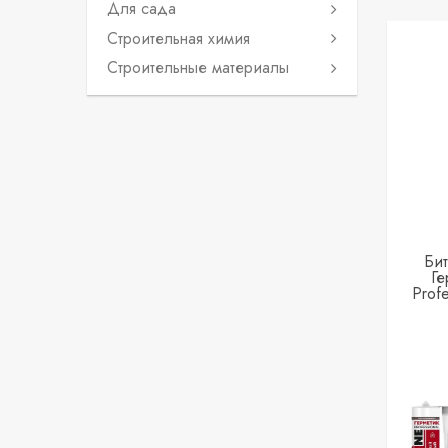
Для сада
Строительная химия
Строительные материалы
Би
Ге
Prof