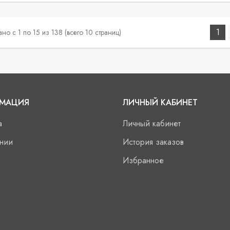
1
но с 1 по 15 из 138 (всего 10 страниц)
МАЦИЯ
ЛИЧНЫЙ КАБИНЕТ
а
Личный кабинет
нии
История заказов
Избранное