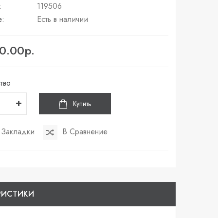
:
119506
е:
Есть в наличии
0.00р.
тво
Купить
 Закладки
В Сравнение
РИСТИКИ