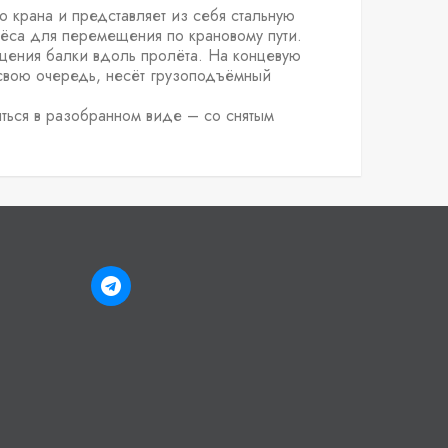
о крана и представляет из себя стальную
са для перемещения по крановому пути.
щения балки вдоль пролёта. На концевую
в свою очередь, несёт грузоподъёмный
ляться в разобранном виде – со снятым