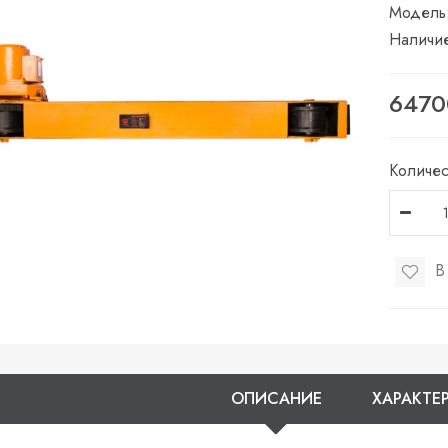
Модель
Наличи
6470
Количес
В
ОПИСАНИЕ
ХАРАКТЕ