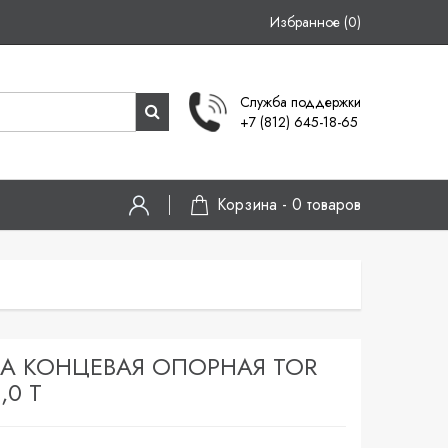
Избранное (0)
Служба поддержки
+7 (812) 645-18-65
Корзина -
0
товаров
А КОНЦЕВАЯ ОПОРНАЯ TOR
,0 Т