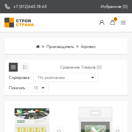
+7 (812)645-18-65
Избранное (0)
0
Производитель
Агротекс
Сравнение Товаров (0)
Сортировка:
Показать: