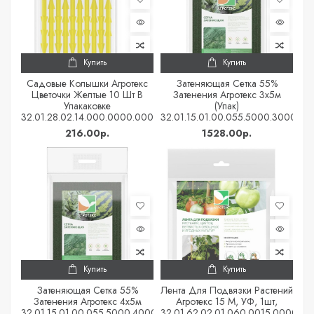
Купить
Купить
Садовые Колышки Агротекс
Затеняющая Сетка 55%
Цветочки Желтые 10 Шт В
Затенения Агротекс 3х5м
Упакаковке
(упак)
32.01.28.02.14.000.0000.0000.00
32.01.15.01.00.055.5000.3000.01
216.00р.
1528.00р.
Купить
Купить
Затеняющая Сетка 55%
Лента Для Подвязки Растений
Затенения Агротекс 4x5м
Агротекс 15 М, УФ, 1шт,
32.01.15.01.00.055.5000.4000.01
32.01.62.02.01.060.0015.0000.00