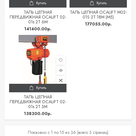
Купить
Купить
ТАЛЬ ЦЕПНАЯ
ТАЛЬ ЦЕПНАЯ OCALIFT M02-
ПЕРЕДВИЖНАЯ OCALIFT 02-
01S 2Т 18М (М5)
01s 2Т 6М
177055.00р.
141400.00р.
Купить
ТАЛЬ ЦЕПНАЯ
ПЕРЕДВИЖНАЯ OCALIFT 02-
01s 2Т 3М
138300.00р.
Показано с 1 по 15 из 36 (всего 3 страниц)