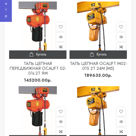
Фильтр
Купить
Купить
ТАЛЬ ЦЕПНАЯ
ТАЛЬ ЦЕПНАЯ OCALIFT M02-
ПЕРЕДВИЖНАЯ OCALIFT 02-
01S 2Т 24М (М5)
01s 2Т 9М
189635.00р.
145200.00р.