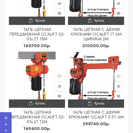
Купить
Купить
ТАЛЬ ЦЕПНАЯ
ТАЛЬ ЦЕПНАЯ С ДВУМЯ
ПЕРЕДВИЖНАЯ OCALIFT 02-
КРЮКАМИ OCALIFT 1Т 6М
01s 2Т 18М
ШИРИНА 2М
160700.00р.
310000.00р.
Купить
Купить
ТАЛЬ ЦЕПНАЯ
ТАЛЬ ЦЕПНАЯ С ДВУМЯ
ПЕРЕДВИЖНАЯ OCALIFT 02-
КРЮКАМИ OCALIFT 0.5Т 6М
01s 2Т 12М
298740.00р.
149400.00р.