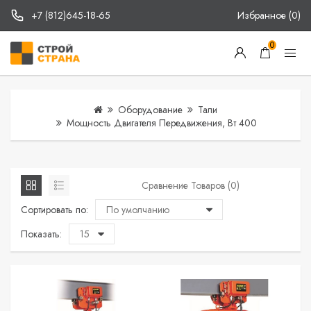
+7 (812)645-18-65
Избранное (0)
0
Оборудование
Тали
Мощность Двигателя Передвижения, Вт 400
Сравнение Товаров (0)
Сортировать по:
Показать: