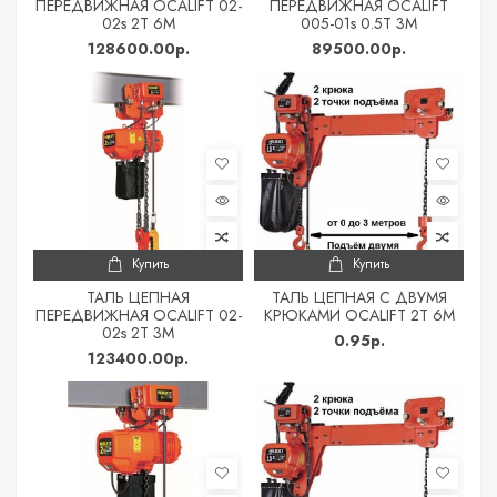
ПЕРЕДВИЖНАЯ OCALIFT 02-
ПЕРЕДВИЖНАЯ OCALIFT
02s 2Т 6М
005-01s 0.5Т 3М
128600.00р.
89500.00р.
Купить
Купить
ТАЛЬ ЦЕПНАЯ
ТАЛЬ ЦЕПНАЯ С ДВУМЯ
ПЕРЕДВИЖНАЯ OCALIFT 02-
КРЮКАМИ OCALIFT 2Т 6М
02s 2Т 3М
0.95р.
123400.00р.