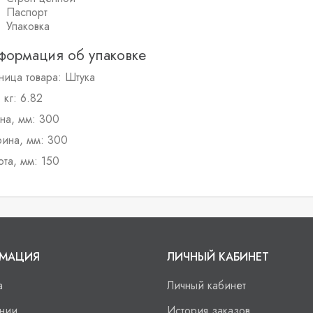
Паспорт
Упаковка
формация об упаковке
ница товара: Штука
 кг: 6.82
на, мм: 300
ина, мм: 300
та, мм: 150
МАЦИЯ
ЛИЧНЫЙ КАБИНЕТ
а
Личный кабинет
нии
История заказов