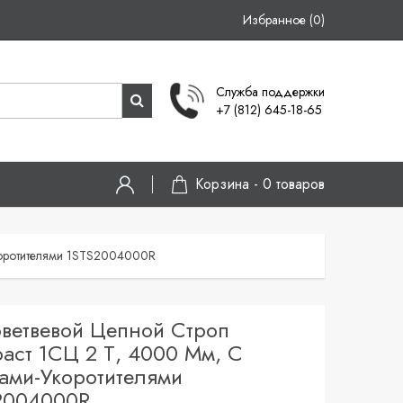
Избранное (0)
Служба поддержки
+7 (812) 645-18-65
Корзина -
0
товаров
коротителями 1STS2004000R
ветвевой Цепной Строп
аст 1СЦ 2 Т, 4000 Мм, С
ами-Укоротителями
2004000R