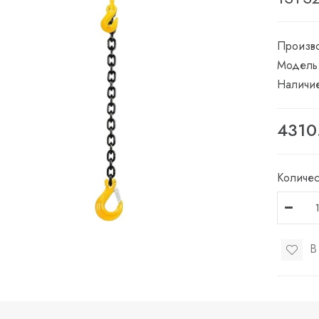
Произво
Модель
Наличи
4310
Количес
В