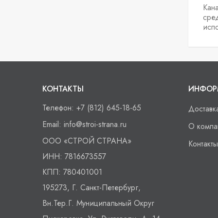
Кан
сре
исп
КОНТАКТЫ
ИНФОР
Телефон:
+7 (812) 645-18-65
Доставк
Email:
info@stroi-strana.ru
О компа
ООО
«СТРОЙ СТРАНА»
Контакты
ИНН:
7816673557
КПП:
780401001
195273, Г. Санкт-Петербург,
Вн.тер.г. Муниципальный Округ