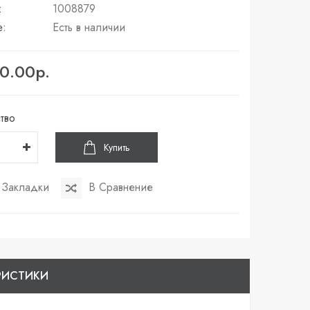
:
1008879
е:
Есть в наличии
0.00р.
тво
Купить
 Закладки
В Сравнение
РИСТИКИ