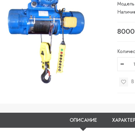
Модель
Наличи
8000
Количес
В
ОПИСАНИЕ
ХАРАКТЕ