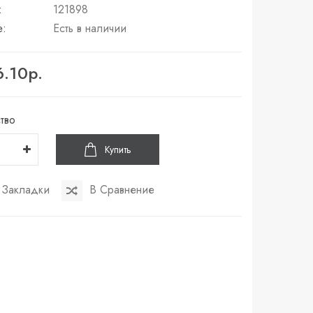
:
121898
е:
Есть в наличии
6.10р.
тво
Купить
 Закладки
В Сравнение