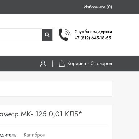
Избранное (0)
Служба поддержки
+7 (812) 645-18-65
Корзина -
0
товаров
ометр МК- 125 0,01 КЛБ*
дитель:
Калиброн