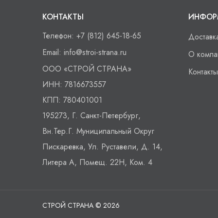
КОНТАКТЫ
ИНФОР
Телефон:
+7 (812) 645-18-65
Доставк
Email:
info@stroi-strana.ru
О компа
ООО
«СТРОЙ СТРАНА»
Контакты
ИНН:
7816673557
КПП:
780401001
195273, Г. Санкт-Петербург,
Вн.тер.г. Муниципальный Округ
Пискаревка, Ул. Руставели, Д. 14,
Литера А, Помещ. 22Н, Ком. 4
СТРОЙ СТРАНА © 2026