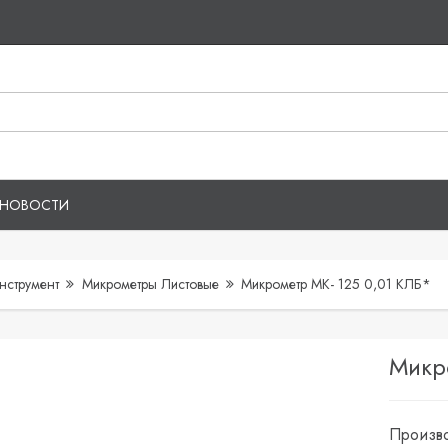
НОВОСТИ
нструмент
Микрометры Листовые
Микрометр МК- 125 0,01 КЛБ*
Микр
Произво