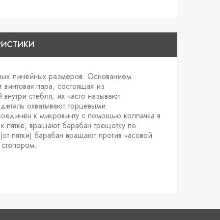
РИСТИКИ
ных линейных размеров. Основанием
 винтовая пара, состоящая из
внутри стебля; их часто называют
 деталь охватывают торцевыми
соединён к микровинту с помощью колпачка в
к пятке, вращают барабан трещотку по
(от пятки) барабан вращают против часовой
 стопором.