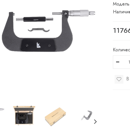
Модель
Наличи
1176
Количес
В