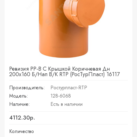
Ревизия PP-B С Крышкой Коричневая Дн
200х160 Б/нап В/к RTP (РосТурПласт) 16117
Производитель:
Ростурпласт-RTP
Модель:
128-6068
Наличие:
Есть в наличии
4112.30р.
Количество