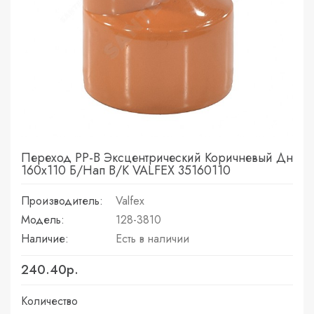
Переход PP-B Эксцентрический Коричневый Дн
160х110 Б/нап В/к VALFEX 35160110
Производитель:
Valfex
Модель:
128-3810
Наличие:
Есть в наличии
240.40р.
Количество