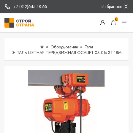
+7 (812)645-18-65
Избранное (0)
0
Оборудование
Тали
ТАЛЬ ЦЕПНАЯ ПЕРЕДВИЖНАЯ OCALIFT 03-01s 3Т 18М